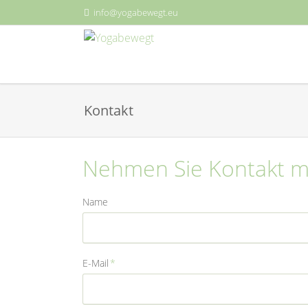
info@yogabewegt.eu
Kontakt
Nehmen Sie Kontakt mi
Name
Pflichtfeld
E-Mail
*